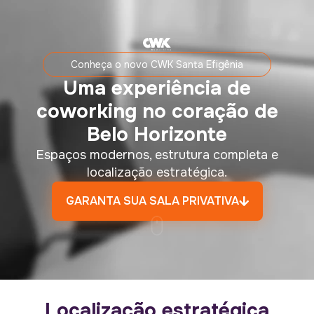
Conheça o novo CWK Santa Efigênia
Uma experiência de
coworking no coração de
Belo Horizonte
Espaços modernos, estrutura completa e
localização estratégica.
GARANTA SUA SALA PRIVATIVA
Localização estratégica