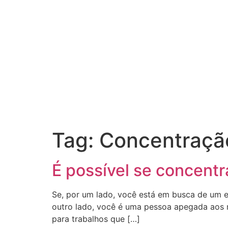
Tag:
Concentraçã
É possível se concent
Se, por um lado, você está em busca de um e
outro lado, você é uma pessoa apegada aos m
para trabalhos que […]