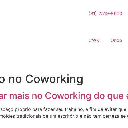
(31) 2519-8600
CWK
Onde
o no Coworking
rar mais no Coworking do que
spaço próprio para fazer seu trabalho, a fim de evitar q
oldes tradicionais de um escritório e não tem certeza se