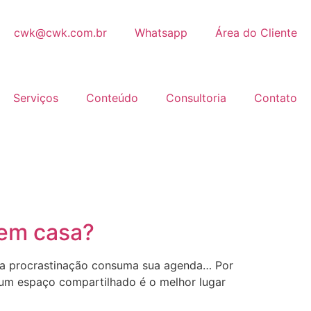
cwk@cwk.com.br
Whatsapp
Área do Cliente
Serviços
Conteúdo
Consultoria
Contato
 em casa?
ue a procrastinação consuma sua agenda… Por
 um espaço compartilhado é o melhor lugar