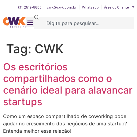
(31) 2519-8600
cwk@cwk.com.br
Whatsapp
Área do Cliente
Tag:
CWK
Os escritórios
compartilhados como o
cenário ideal para alavancar
startups
Como um espaço compartilhado de coworking pode
ajudar no crescimento dos negócios de uma startup?
Entenda melhor essa relação!