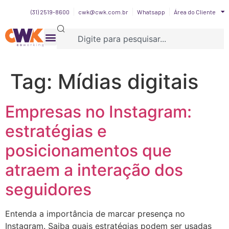
(31) 2519-8600
cwk@cwk.com.br
Whatsapp
Área do Cliente
Tag:
Mídias digitais
Empresas no Instagram:
estratégias e
posicionamentos que
atraem a interação dos
seguidores
Entenda a importância de marcar presença no
Instagram. Saiba quais estratégias podem ser usadas