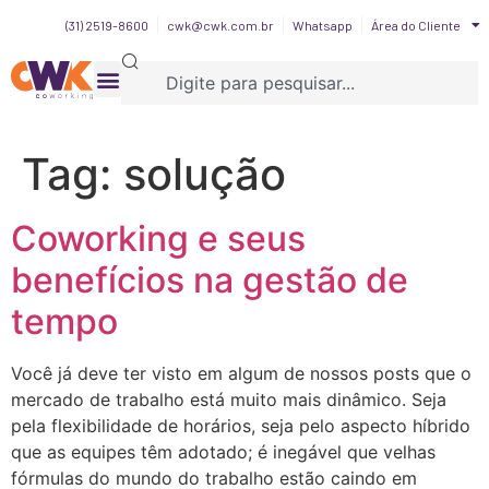
(31) 2519-8600
cwk@cwk.com.br
Whatsapp
Área do Cliente
Tag:
solução
Coworking e seus
benefícios na gestão de
tempo
Você já deve ter visto em algum de nossos posts que o
mercado de trabalho está muito mais dinâmico. Seja
pela flexibilidade de horários, seja pelo aspecto híbrido
que as equipes têm adotado; é inegável que velhas
fórmulas do mundo do trabalho estão caindo em