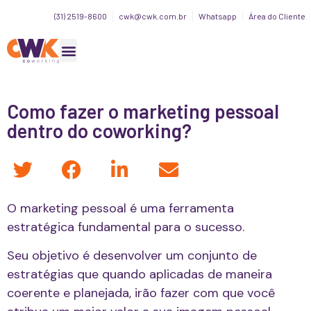
(31) 2519-8600
cwk@cwk.com.br
Whatsapp
Área do Cliente
Como fazer o marketing pessoal
dentro do coworking?
O marketing pessoal é uma ferramenta
estratégica fundamental para o sucesso.
Seu objetivo é desenvolver um conjunto de
estratégias que quando aplicadas de maneira
coerente e planejada, irão fazer com que você