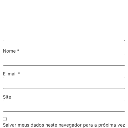
Nome
*
E-mail
*
Site
Salvar meus dados neste navegador para a próxima vez