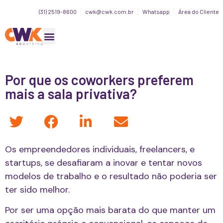
(31) 2519-8600
cwk@cwk.com.br
Whatsapp
Área do Cliente
Por que os coworkers preferem
mais a sala privativa?
Os empreendedores individuais, freelancers, e
startups, se desafiaram a inovar e tentar novos
modelos de trabalho e o resultado não poderia ser
ter sido melhor.
Por ser uma opção mais barata do que manter um