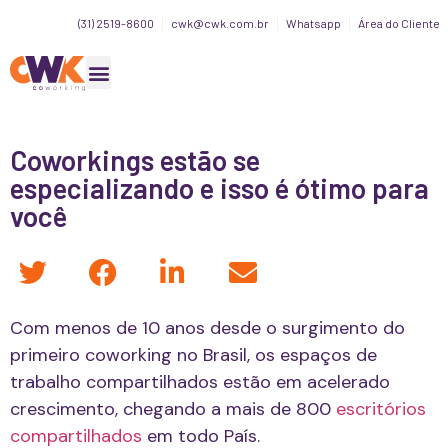
(31) 2519-8600
cwk@cwk.com.br
Whatsapp
Área do Cliente
Coworkings estão se
especializando e isso é ótimo para
você
Com menos de 10 anos desde o surgimento do
primeiro coworking no Brasil, os espaços de
trabalho compartilhados estão em acelerado
crescimento, chegando a mais de 800
escritórios
compartilhados
em todo País.