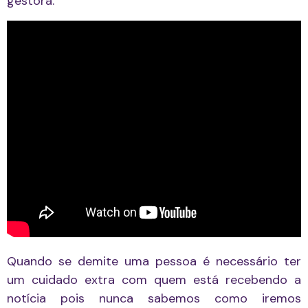
gestora.
Quando se demite uma pessoa é necessário ter
um cuidado extra com quem está recebendo a
notícia pois nunca sabemos como iremos