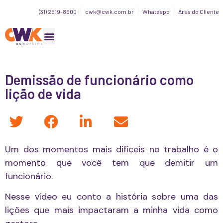
(31) 2519-8600
cwk@cwk.com.br
Whatsapp
Área do Cliente
Demissão de funcionário como
lição de vida
Um dos momentos mais difíceis no trabalho é o
momento que você tem que demitir um
funcionário.
Nesse vídeo eu conto a história sobre uma das
lições que mais impactaram a minha vida como