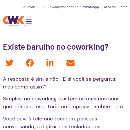
(31) 2519-8600
cwk@cwk.com.br
Whatsapp
Área do Cliente
Existe barulho no coworking?
A resposta é sim e não… E aí você se pergunta:
mas como assim?
Simples: no coworking existem os mesmos sons
que qualquer escritório ou empresa também tem.
Você ouvirá telefone tocando, pessoas
conversando, o digitar nos teclados dos