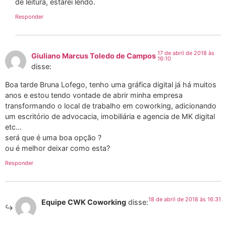
de leitura, estarei lendo.
Responder
17 de abril de 2018 às
Giuliano Marcus Toledo de Campos
16:10
disse:
Boa tarde Bruna Lofego, tenho uma gráfica digital já há muitos
anos e estou tendo vontade de abrir minha empresa
transformando o local de trabalho em coworking, adicionando
um escritório de advocacia, imobiliária e agencia de MK digital
etc…
será que é uma boa opção ?
ou é melhor deixar como esta?
Responder
18 de abril de 2018 às 16:31
Equipe CWK Coworking
disse: