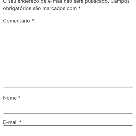
O seu endereço de e-mail não será publicado.
Campos
obrigatórios são marcados com
*
Comentário
*
Nome
*
E-mail
*