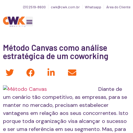
(31) 2519-8600
cwk@cwk.com.br
Whatsapp
Área do Cliente
Método Canvas como análise
estratégica de um coworking
Diante de
um cenário tão competitivo, as empresas, para se
manter no mercado, precisam estabelecer
vantagens em relação aos seus concorrentes. Isto
porque toda organização visa alcançar o sucesso
e ser uma referência em seu segmento. Mas, para