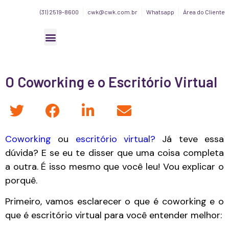
(31) 2519-8600
cwk@cwk.com.br
Whatsapp
Área do Cliente
O Coworking e o Escritório Virtual
Coworking
ou
escritório virtual?
Já teve essa
dúvida? E se eu te disser que uma coisa completa
a outra. É isso mesmo que você leu! Vou explicar o
porquê.
Primeiro, vamos esclarecer o que é coworking e o
que é escritório virtual para você entender melhor: