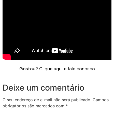
Gostou? Clique aqui e fale conosco
Deixe um comentário
O seu endereço de e-mail não será publicado.
Campos
obrigatórios são marcados com
*