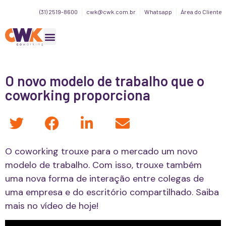
(31) 2519-8600
cwk@cwk.com.br
Whatsapp
Área do Cliente
O novo modelo de trabalho que o
coworking proporciona
O coworking trouxe para o mercado um novo
modelo de trabalho. Com isso, trouxe também
uma nova forma de interação entre colegas de
uma empresa e do escritório compartilhado. Saiba
mais no vídeo de hoje!