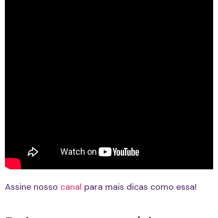
Assine nosso
canal
para mais dicas como essa!