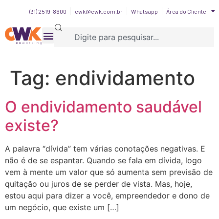
(31) 2519-8600
cwk@cwk.com.br
Whatsapp
Área do Cliente
Tag:
endividamento
O endividamento saudável
existe?
A palavra “dívida” tem várias conotações negativas. E
não é de se espantar. Quando se fala em dívida, logo
vem à mente um valor que só aumenta sem previsão de
quitação ou juros de se perder de vista. Mas, hoje,
estou aqui para dizer a você, empreendedor e dono de
um negócio, que existe um […]