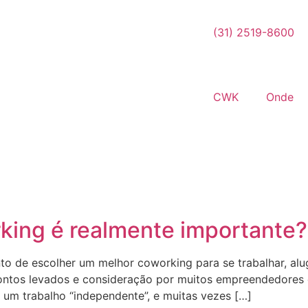
(31) 2519-8600
CWK
Onde
rking é realmente importante?
o de escolher um melhor coworking para se trabalhar, alug
pontos levados e consideração por muitos empreendedores 
 um trabalho “independente”, e muitas vezes […]