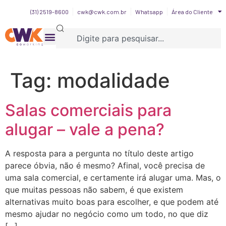
(31) 2519-8600
cwk@cwk.com.br
Whatsapp
Área do Cliente
Tag:
modalidade
Salas comerciais para
alugar – vale a pena?
A resposta para a pergunta no título deste artigo
parece óbvia, não é mesmo? Afinal, você precisa de
uma sala comercial, e certamente irá alugar uma. Mas, o
que muitas pessoas não sabem, é que existem
alternativas muito boas para escolher, e que podem até
mesmo ajudar no negócio como um todo, no que diz