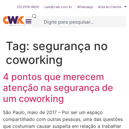
(31) 2519-8600
cwk@cwk.com.br
Whatsapp
Área do Cliente
Tag:
segurança no
coworking
4 pontos que merecem
atenção na segurança de
um coworking
São Paulo, maio de 2017 – Por ser um espaço
compartilhado com outras pessoas, uma das questões
que costumam causar suspeita em relação a trabalhar