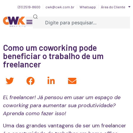
(31) 2519-8600
cwk@cwk.com.br
Whatsapp
Área do Cliente
Como um coworking pode
beneficiar o trabalho de um
freelancer
Ei, freelancer! Já pensou em usar um espaço de
coworking para aumentar sua produtividade?
Aprenda como fazer isso!
Uma das grandes vantagens de ser um freelancer