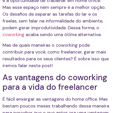
é a oportunidade de trabalhar em home office.
Mas esse espaço nem sempre é a melhor opção.
Os desafios de separar as tarefas do lar e os
freelas, sem falar na informalidade do ambiente,
podem gerar improdutividade. Dessa forma, o
coworking
acaba sendo uma ótima alternativa.
Mas de quais maneiras o coworking pode
contribuir para você, como freelancer, gerar mais
resultados para os seus clientes? É sobre isso que
iremos falar neste post!
As vantagens do coworking
para a vida do freelancer
É fácil enxergar as vantagens do home office. Mas
bastam poucos meses trabalhando dessa maneira
para perceber que o que antes era uma vantagem