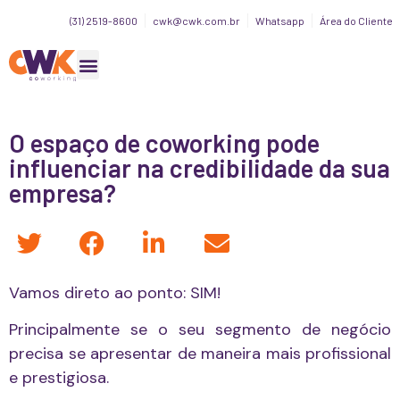
(31) 2519-8600
cwk@cwk.com.br
Whatsapp
Área do Cliente
O espaço de coworking pode
influenciar na credibilidade da sua
empresa?
Vamos direto ao ponto: SIM!
Principalmente se o seu segmento de negócio
precisa se apresentar de maneira mais profissional
e prestigiosa.