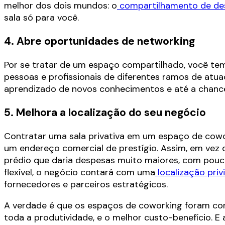
melhor dos dois mundos: o
compartilhamento de de
sala só para você.
4. Abre oportunidades de networking
Por se tratar de um espaço compartilhado, você te
pessoas e profissionais de diferentes ramos de atu
aprendizado de novos conhecimentos e até a chance 
5. Melhora a localização do seu negócio
Contratar uma sala privativa em um espaço de cow
um endereço comercial de prestígio. Assim, em vez 
prédio que daria despesas muito maiores, com pou
flexível, o negócio contará com uma
localização priv
fornecedores e parceiros estratégicos.
A verdade é que os espaços de coworking foram con
toda a produtividade, e o melhor custo-benefício. E