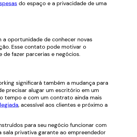
spesas
do espaço e a privacidade de uma
m a oportunidade de conhecer novas
ação. Esse contato pode motivar o
de fazer parcerias e negócios.
orking significará também a mudança para
de precisar alugar um escritório em um
co tempo e com um contrato ainda mais
ilegiada
, acessível aos clientes e próximo a
struídos para seu negócio funcionar com
 a sala privativa garante ao empreendedor