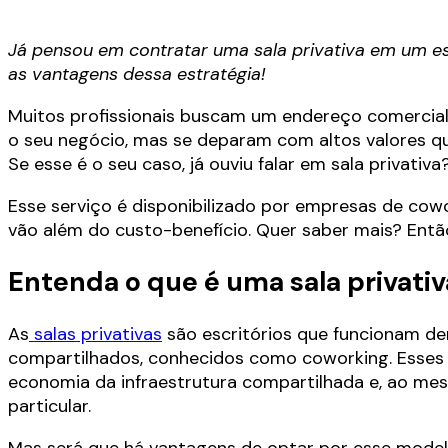
Já pensou em contratar uma sala privativa em um e
as vantagens dessa estratégia!
Muitos profissionais buscam um endereço comercial
o seu negócio, mas se deparam com altos valores que
Se esse é o seu caso, já ouviu falar em sala privativa
Esse serviço é disponibilizado por empresas de co
vão além do custo-benefício. Quer saber mais? Então
Entenda o que é uma sala privativ
As
salas privativas
são escritórios que funcionam de
compartilhados, conhecidos como coworking. Esses
economia da infraestrutura compartilhada e, ao mes
particular.
Mas será que há vantagens de optar por esse model