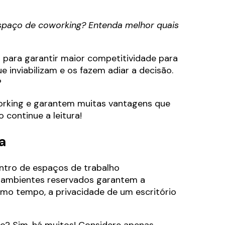
spaço de coworking? Entenda melhor quais
 para garantir maior competitividade para
 inviabilizam e os fazem adiar a decisão.
?
working e garantem muitas vantagens que
 continue a leitura!
a
ntro de espaços de trabalho
 ambientes reservados garantem a
mo tempo, a privacidade de um escritório
o? Sim, há muitos! Considere apenas