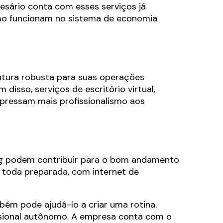
esário conta com esses serviços já
omo funcionam no sistema de economia
utura robusta para suas operações
 disso, serviços de escritório virtual,
ressam mais profissionalismo aos
ing podem contribuir para o bom andamento
 toda preparada, com internet de
ém pode ajudá-lo a criar uma rotina.
issional autônomo. A empresa conta com o