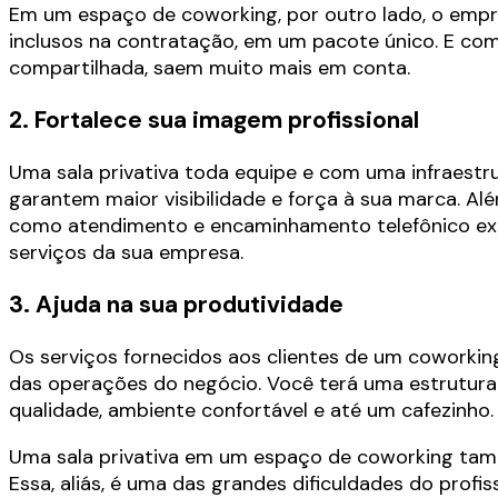
Em um espaço de coworking, por outro lado, o empr
inclusos na contratação, em um pacote único. E c
compartilhada, saem muito mais em conta.
2. Fortalece sua imagem profissional
Uma sala privativa toda equipe e com uma infraestr
garantem maior visibilidade e força à sua marca. Além
como atendimento e encaminhamento telefônico exp
serviços da sua empresa.
3. Ajuda na sua produtividade
Os serviços fornecidos aos clientes de um cowork
das operações do negócio. Você terá uma estrutura
qualidade, ambiente confortável e até um cafezinho.
Uma sala privativa em um espaço de coworking tamb
Essa, aliás, é uma das grandes dificuldades do prof