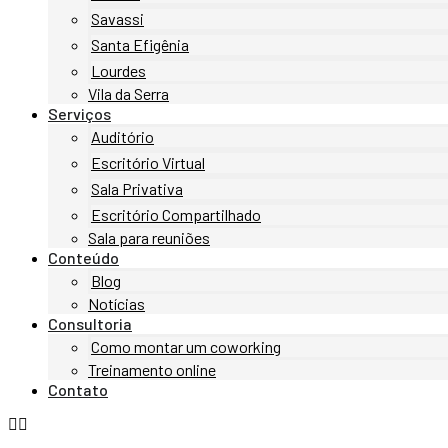
Savassi
Santa Efigênia
Lourdes
Vila da Serra
Serviços
Auditório
Escritório Virtual
Sala Privativa
Escritório Compartilhado
Sala para reuniões
Conteúdo
Blog
Notícias
Consultoria
Como montar um coworking
Treinamento online
Contato