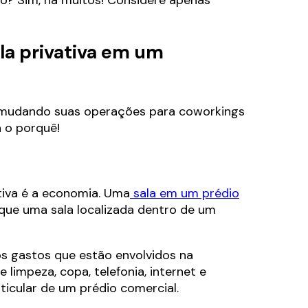
la privativa em um
 mudando suas operações para coworkings
a o porquê!
tiva é a economia. Uma
sala em um prédio
que uma sala localizada dentro de um
s gastos que estão envolvidos na
limpeza, copa, telefonia, internet e
icular de um prédio comercial.